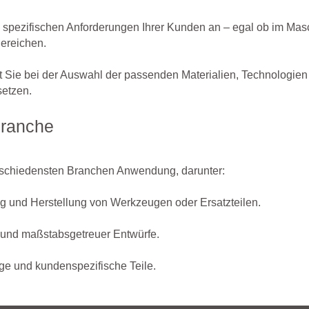
spezifischen Anforderungen Ihrer Kunden an – egal ob im Mas
ereichen.
t Sie bei der Auswahl der passenden Materialien, Technologien
setzen.
Branche
rschiedensten Branchen Anwendung, darunter:
g und Herstellung von Werkzeugen oder Ersatzteilen.
le und maßstabsgetreuer Entwürfe.
ge und kundenspezifische Teile.