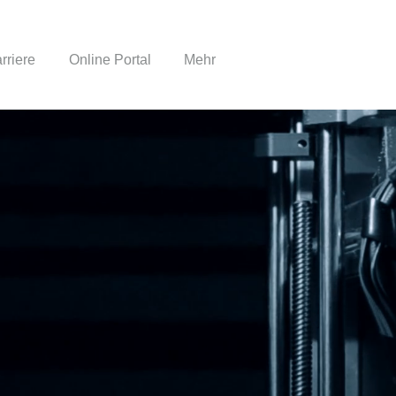
rriere
Online Portal
Mehr
IT-Lösungen