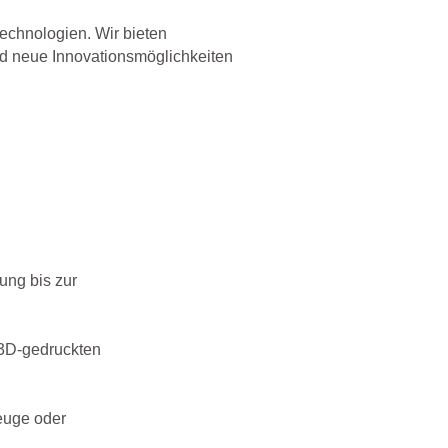
ktechnologien. Wir bieten
d neue Innovationsmöglichkeiten
ung bis zur
 3D-gedruckten
euge oder