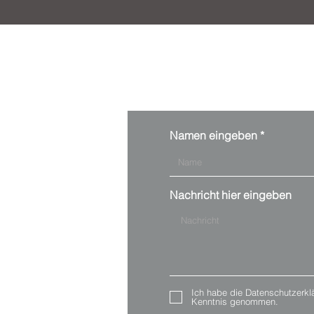
Namen eingeben
Nachricht hier eingeben
Ich habe die Datenschutzerkl
Kenntnis genommen.