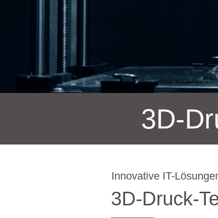
3D-Dr
Innovative IT-Lösunge
3D-Druck-Te