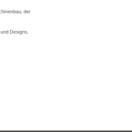
chinenbau, der
 und Designs,