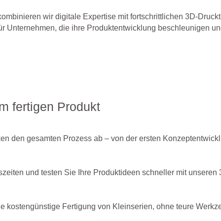
 kombinieren wir digitale Expertise mit fortschrittlichen 3D-Druc
r Unternehmen, die ihre Produktentwicklung beschleunigen un
m fertigen Produkt
en den gesamten Prozess ab – von der ersten Konzeptentwickl
zeiten und testen Sie Ihre Produktideen schneller mit unseren
ie kostengünstige Fertigung von Kleinserien, ohne teure Werkz