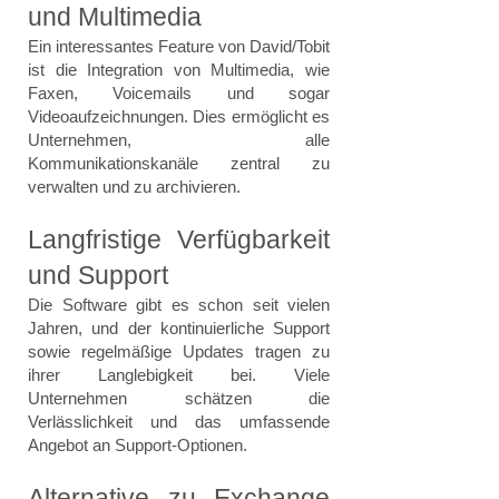
und Multimedia
Ein interessantes Feature von David/Tobit
ist die Integration von Multimedia, wie
Faxen, Voicemails und sogar
Videoaufzeichnungen. Dies ermöglicht es
Unternehmen, alle
Kommunikationskanäle zentral zu
verwalten und zu archivieren.
Langfristige Verfügbarkeit
und Support
Die Software gibt es schon seit vielen
Jahren, und der kontinuierliche Support
sowie regelmäßige Updates tragen zu
ihrer Langlebigkeit bei. Viele
Unternehmen schätzen die
Verlässlichkeit und das umfassende
Angebot an Support-Optionen.
Alternative zu Exchange